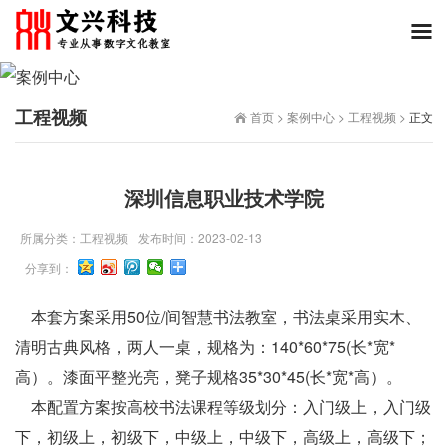
工程视频
首页
>
案例中心
>
工程视频
>
正文
深圳信息职业技术学院
所属分类：
工程视频
发布时间：
2023-02-13
分享到：
本套方案采用50位/间智慧书法教室，书法桌采用实木、
清明古典风格，两人一桌，规格为：140*60*75(长*宽*
高）。漆面平整光亮，凳子规格35*30*45(长*宽*高）。
本配置方案按高校书法课程等级划分：入门级上，入门级
下，初级上，初级下，中级上，中级下，高级上，高级下；