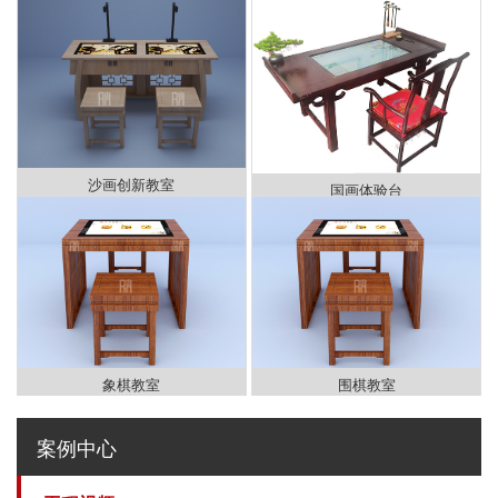
沙画创新教室
国画体验台
象棋教室
围棋教室
案例中心