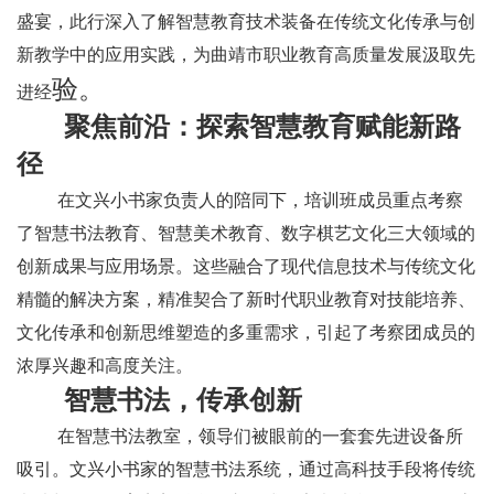
盛宴，此行深入了解智慧教育技术装备在传统文化传承与创
新教学中的应用实践，为曲靖市职业教育高质量发展汲取先
验。
进经
聚焦前沿：探索智慧教育赋能新路
径
在文兴小书家负责人的陪同下，培训班成员重点考察
了智慧书法教育、智慧美术教育、数字棋艺文化三大领域的
创新成果与应用场景。这些融合了现代信息技术与传统文化
精髓的解决方案，精准契合了新时代职业教育对技能培养、
文化传承和创新思维塑造的多重需求，引起了考察团成员的
浓厚兴趣和高度关注。
智慧书法，传承创新
在智慧书法教室，领导们被眼前的一套套先进设备所
吸引。文兴小书家的智慧书法系统，通过高科技手段将传统