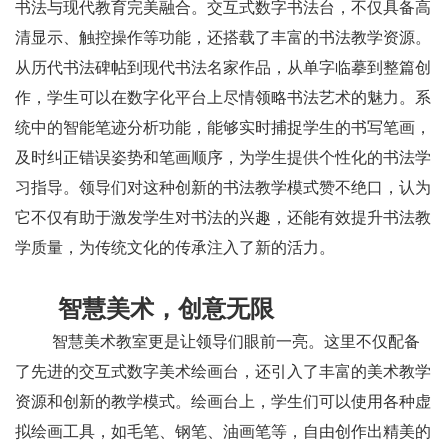
书法与现代教育完美融合。交互式数字书法台，不仅具备高
清显示、触控操作等功能，还搭载了丰富的书法教学资源。
从历代书法碑帖到现代书法名家作品，从单字临摹到整篇创
作，学生可以在数字化平台上尽情领略书法艺术的魅力。系
统中的智能笔迹分析功能，能够实时捕捉学生的书写笔画，
及时纠正错误姿势和笔画顺序，为学生提供个性化的书法学
习指导。领导们对这种创新的书法教学模式赞不绝口，认为
它不仅有助于激发学生对书法的兴趣，还能有效提升书法教
学质量，为传统文化的传承注入了新的活力。
智慧美术，创意无限
智慧美术教室更是让领导们眼前一亮。这里不仅配备
了先进的交互式数字美术绘画台，还引入了丰富的美术教学
资源和创新的教学模式。绘画台上，学生们可以使用各种虚
拟绘画工具，如毛笔、钢笔、油画笔等，自由创作出精美的