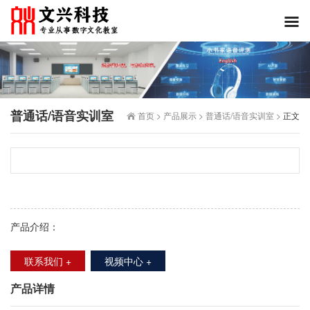
普通话/语音实训室
首页
>
产品展示
>
普通话/语音实训室
>
正文
产品介绍：
联系我们 +
视频中心 +
产品详情