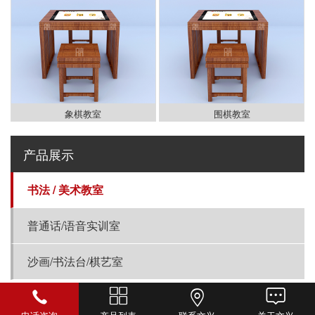
象棋教室
围棋教室
产品展示
书法 / 美术教室
普通话/语音实训室
沙画/书法台/棋艺室