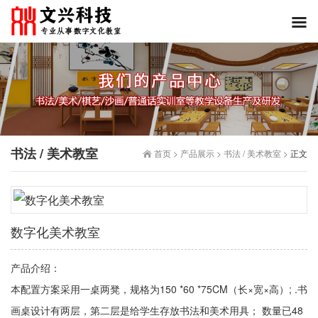
书法 / 美术教室
首页
>
产品展示
>
书法 / 美术教室
>
正文
数字化美术教室
产品介绍：
本配置方案采用一桌两凳，规格为150 *60 *75CM（长×宽×高）; .书
画桌设计有两层，第二层是给学生存放书法和美术用具； 数量已48