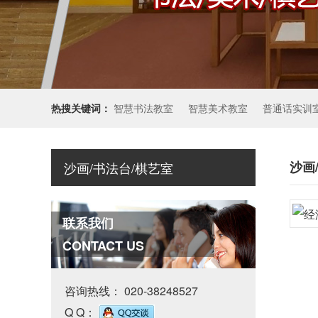
热搜关键词：
智慧书法教室
智慧美术教室
普通话实训
沙画
沙画/书法台/棋艺室
联系我们
CONTACT US
咨询热线：
020-38248527
Q Q：