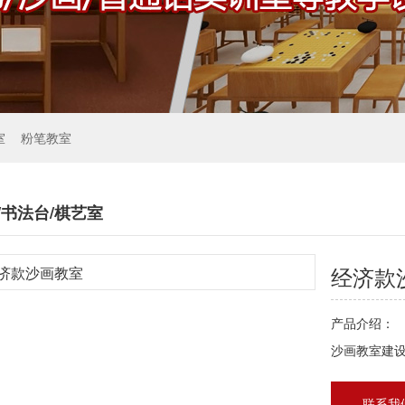
室
粉笔教室
/书法台/棋艺室
经济款
产品介绍：
沙画教室建设
联系我们