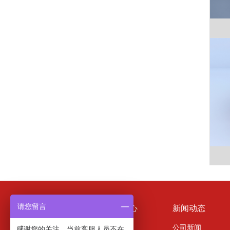
产品展示
案例中心
新闻动态
请您留言
书法 / 美术教室
工程视频
公司新闻
感谢您的关注，当前客服人员不在