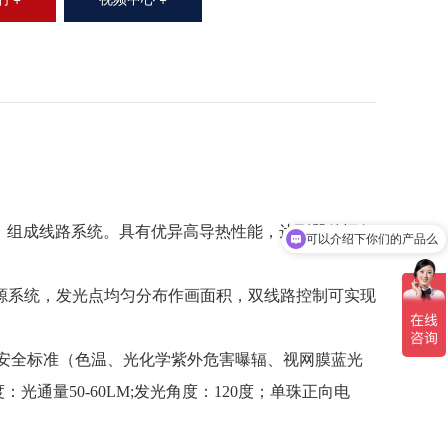
）组成线路系统。具有优异高导热性能，达到器件运行
可以介绍下你们的产品么
源系统，发光点均匀分布作画面积，双线路控制可实现
安全标准
（色温、光化学紫外危害曝辐、视网膜蓝光
度：光通量
50-60LM;
发光角度：
120
度；单珠正向电