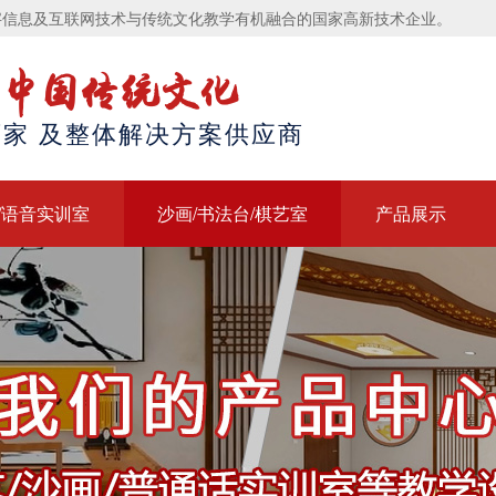
字信息及互联网技术与传统文化教学有机融合的国家高新技术企业。
中国传统文化
家 及整体解决方案供应商
/语音实训室
沙画/书法台/棋艺室
产品展示