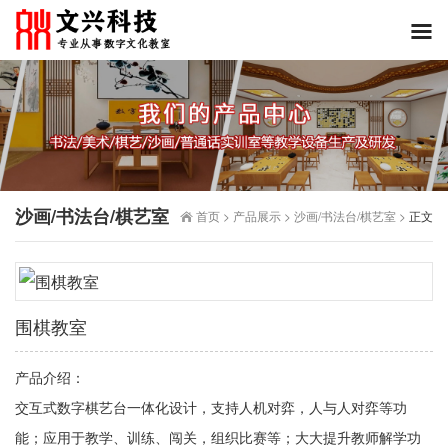
沙画/书法台/棋艺室
首页
>
产品展示
>
沙画/书法台/棋艺室
>
正文
围棋教室
产品介绍：
交互式数字棋艺台一体化设计，支持人机对弈，人与人对弈等功
能；应用于教学、训练、闯关，组织比赛等；大大提升教师解学功